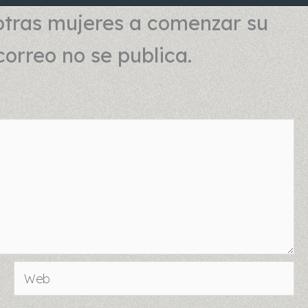
otras mujeres a comenzar su
correo no se publica.
Web