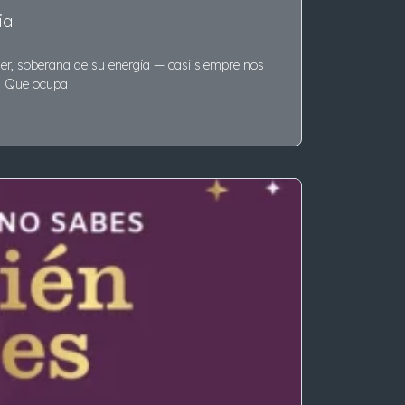
ia
r, soberana de su energía — casi siempre nos
. Que ocupa