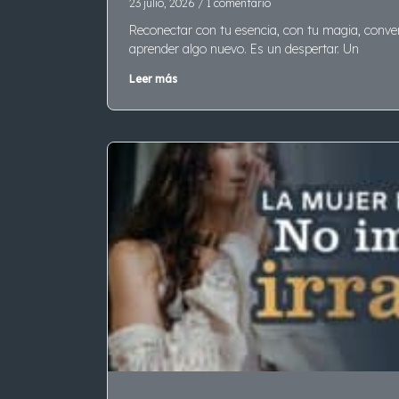
23 julio, 2026
1 comentario
Reconectar con tu esencia, con tu magia, convert
aprender algo nuevo. Es un despertar. Un
Leer más