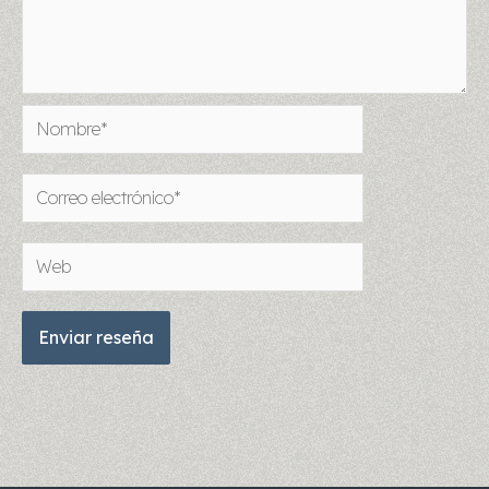
Nombre*
Correo
electrónico*
Web