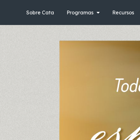
Ir
al
Sobre Cata
Programas
Recursos
contenido