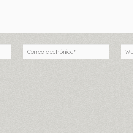
Correo
Web
electrónico*