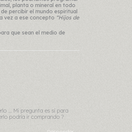
imal, planta o mineral en todo
de percibir el mundo espiritual
ada vez a ese concepto
“Hijos de
para que sean el medio de
rlo … Mi pregunta es si para
erlo podría ir comprando ?
Responder