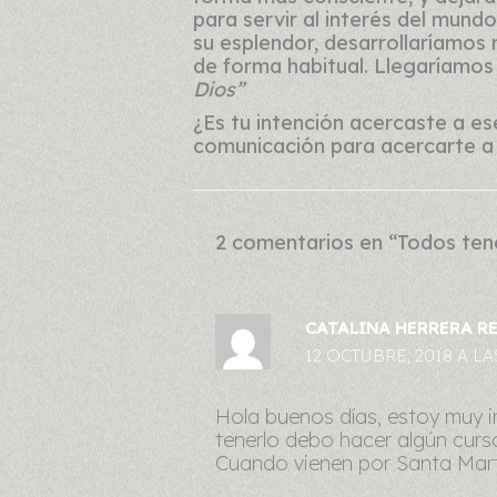
para servir al interés del mund
su esplendor, desarrollaríamos 
de forma habitual. Llegaríamos
Dios”
¿Es tu intención acercaste a e
comunicación para acercarte a
2 comentarios en “Todos tene
CATALINA HERRERA R
12 OCTUBRE, 2018 A LA
Hola buenos días, estoy muy i
tenerlo debo hacer algún curs
Cuando vienen por Santa Mart