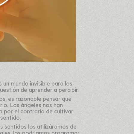
s un mundo invisible para los
uestión de aprender a percibir.
s, es razonable pensar que
rlo. Los ángeles nos han
por el contrario de cultivar
 sentido.
s sentidos los utilizáramos de
nales, los podríamos programar