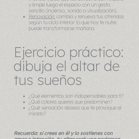
y limpie luego el espacio con un gesto
sencillo (incienso, sonido o visualización).
Renovación:
cambia y renueva tus ofrendas
según tu ciclo interior: lo que hoy te nutre
puede transformarse mañana.
Ejercicio práctico:
dibuja el altar de
tus sueños
¿Qué elementos son indispensables para ti?
¿Qué colores quieres que predominen?
¿Qué sensación deseas que te provoque al
mirarlo?
Recuerda: si crees en él y lo sostienes con
amor e intención, tu altar será una poderosa