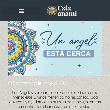
Ir
al
contenido
5 comentarios
mayo 27, 2022
Los Ángeles son seres de luz que se definen como
mensajeros Divinos, tienen como responsabilidad
guiarnos y ayudarnos en nuestra existencia, mientras
encontramos el propósito de nuestra vida.