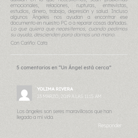
emocionales, relaciones, rupturas, entrevistas,
estudios, dinero, trabajo, depresión y salud. Incluso
algunos Ángeles nos ayudan a encontrar ese
documento en nuestro PC o a reparar cosas dañadas.
Lo que quiera que necesitemos, cuando pedimos
su ayuda, descienden para darnos una mano.
Con Cariño: Cata
5 comentarios en “Un Ángel está cerca”
YOLIMA RIVERA
23 MARZO, 2019 A LAS 11:15 AM
Los ángeles son seres maravillosos que han
llegado a mi vida.
Responder