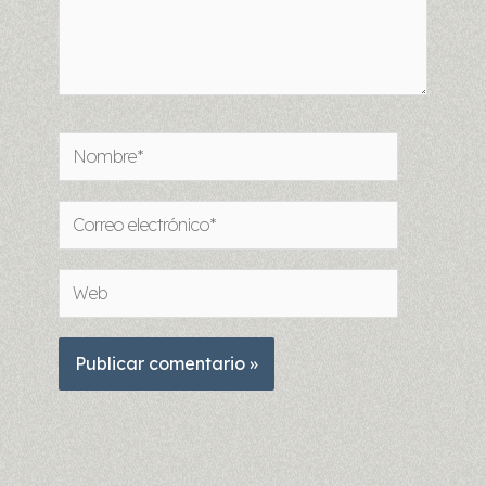
Nombre*
Correo
electrónico*
Web