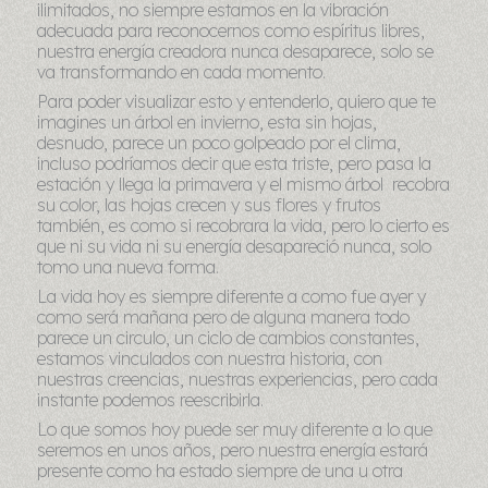
ilimitados, no siempre estamos en la vibración
adecuada para reconocernos como espíritus libres,
nuestra energía creadora nunca desaparece, solo se
va transformando en cada momento.
Para poder visualizar esto y entenderlo, quiero que te
imagines un árbol en invierno, esta sin hojas,
desnudo, parece un poco golpeado por el clima,
incluso podríamos decir que esta triste, pero pasa la
estación y llega la primavera y el mismo árbol recobra
su color, las hojas crecen y sus flores y frutos
también, es como si recobrara la vida, pero lo cierto es
que ni su vida ni su energía desapareció nunca, solo
tomo una nueva forma.
La vida hoy es siempre diferente a como fue ayer y
como será mañana pero de alguna manera todo
parece un circulo, un ciclo de cambios constantes,
estamos vinculados con nuestra historia, con
nuestras creencias, nuestras experiencias, pero cada
instante podemos reescribirla.
Lo que somos hoy puede ser muy diferente a lo que
seremos en unos años, pero nuestra energía estará
presente como ha estado siempre de una u otra