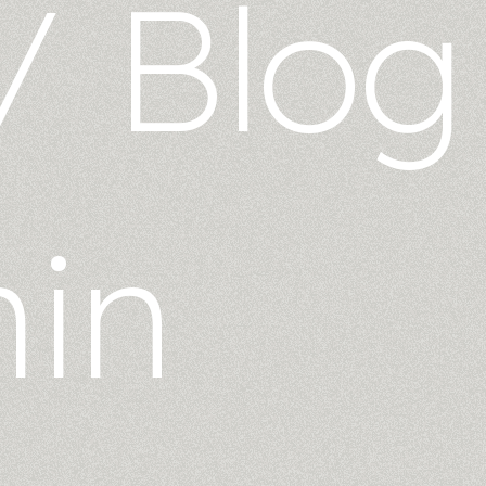
/
Blog
in