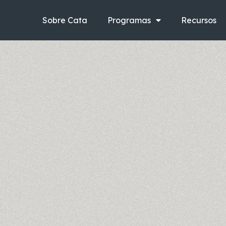
Ir
al
Sobre Cata
Programas
Recursos
contenido