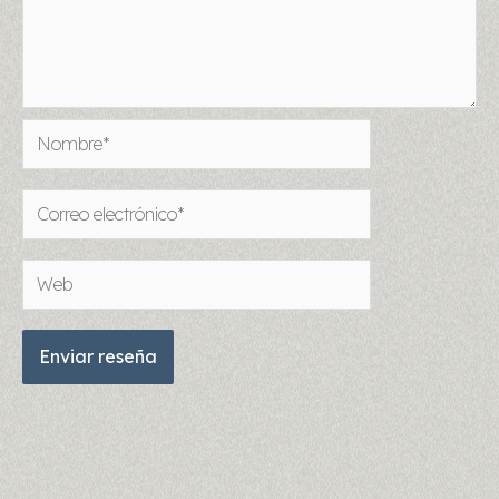
Nombre*
Correo
electrónico*
Web