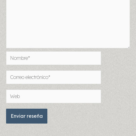
Nombre*
Correo
electrónico*
Web