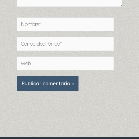
Nombre*
Correo
electrónico*
Web