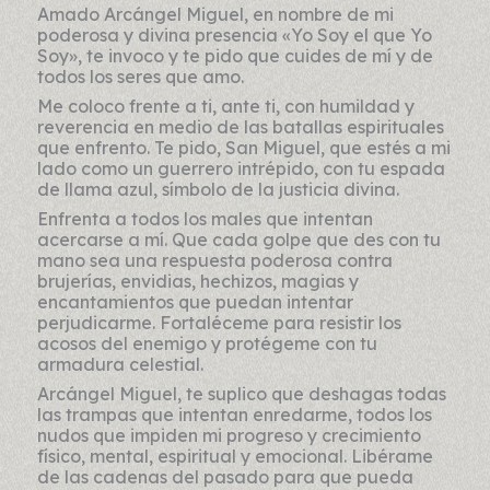
Amado Arcángel Miguel, en nombre de mi
poderosa y divina presencia «Yo Soy el que Yo
Soy», te invoco y te pido que cuides de mí y de
todos los seres que amo.
Me coloco frente a ti, ante ti, con humildad y
reverencia en medio de las batallas espirituales
que enfrento. Te pido, San Miguel, que estés a mi
lado como un guerrero intrépido, con tu espada
de llama azul, símbolo de la justicia divina.
Enfrenta a todos los males que intentan
acercarse a mí. Que cada golpe que des con tu
mano sea una respuesta poderosa contra
brujerías, envidias, hechizos, magias y
encantamientos que puedan intentar
perjudicarme. Fortaléceme para resistir los
acosos del enemigo y protégeme con tu
armadura celestial.
Arcángel Miguel, te suplico que deshagas todas
las trampas que intentan enredarme, todos los
nudos que impiden mi progreso y crecimiento
físico, mental, espiritual y emocional. Libérame
de las cadenas del pasado para que pueda