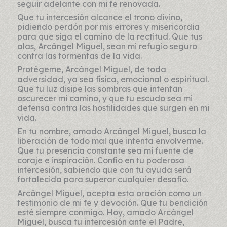
seguir adelante con mi fe renovada.
Que tu intercesión alcance el trono divino,
pidiendo perdón por mis errores y misericordia
para que siga el camino de la rectitud. Que tus
alas, Arcángel Miguel, sean mi refugio seguro
contra las tormentas de la vida.
Protégeme, Arcángel Miguel, de toda
adversidad, ya sea física, emocional o espiritual.
Que tu luz disipe las sombras que intentan
oscurecer mi camino, y que tu escudo sea mi
defensa contra las hostilidades que surgen en mi
vida.
En tu nombre, amado Arcángel Miguel, busca la
liberación de todo mal que intenta envolverme.
Que tu presencia constante sea mi fuente de
coraje e inspiración. Confío en tu poderosa
intercesión, sabiendo que con tu ayuda será
fortalecida para superar cualquier desafío.
Arcángel Miguel, acepta esta oración como un
testimonio de mi fe y devoción. Que tu bendición
esté siempre conmigo. Hoy, amado Arcángel
Miguel, busca tu intercesión ante el Padre,