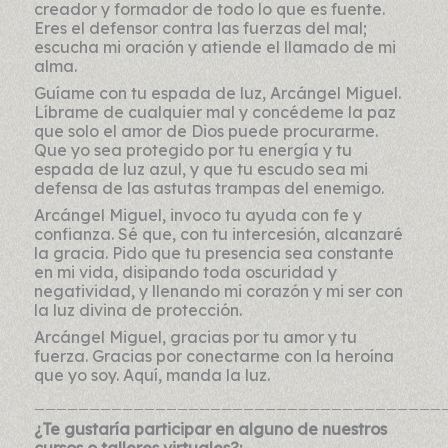
creador y formador de todo lo que es fuente.
Eres el defensor contra las fuerzas del mal;
escucha mi oración y atiende el llamado de mi
alma.
Guíame con tu espada de luz, Arcángel Miguel.
Líbrame de cualquier mal y concédeme la paz
que solo el amor de Dios puede procurarme.
Que yo sea protegido por tu energía y tu
espada de luz azul, y que tu escudo sea mi
defensa de las astutas trampas del enemigo.
Arcángel Miguel, invoco tu ayuda con fe y
confianza. Sé que, con tu intercesión, alcanzaré
la gracia. Pido que tu presencia sea constante
en mi vida, disipando toda oscuridad y
negatividad, y llenando mi corazón y mi ser con
la luz divina de protección.
Arcángel Miguel, gracias por tu amor y tu
fuerza. Gracias por conectarme con la heroína
que yo soy. Aquí, manda la luz.
_____________________________________
¿Te gustaría participar en alguno de nuestros
cursos o talleres virtuales?: