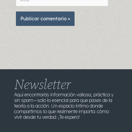
Newsletter
Aquí encontrarás información valiosa, práctica y
sin spam—solo lo esencial para que pases de la
teoría a la acción. Un espacio íntimo donde
compartimos lo que realmente importa: cómo
vivir desde tu verdad. ¡Te espero!