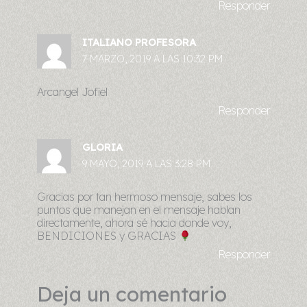
Responder
ITALIANO PROFESORA
7 MARZO, 2019 A LAS 10:32 PM
Arcangel Jofiel
Responder
GLORIA
9 MAYO, 2019 A LAS 3:28 PM
Gracias por tan hermoso mensaje, sabes los
puntos que manejan en el mensaje hablan
directamente, ahora sé hacia donde voy,
BENDICIONES y GRACIAS
Responder
Deja un comentario