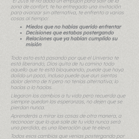
“El 2018 te ha dado un empujón para salir de la
zona de confort, te ha entregado una invitación
para avanzar sin alternativa, te enfrento a varias
cosas al tiempo:
Miedos que no habías querido enfrentar
Decisiones que estabas postergando
Relaciones que ya habían cumplido su
misión
Todo esto está pasando por que el Universo te
está liberando, Dios quita de tu camino todo
aquello que te está bloqueando, puede que haya
dolido un poco, incluso puede que aun sientas
dolor dentro de ti pero no tenías alternativa; lo
hacías o lo hacías.
Llegaron los cambios a tu vida pero recuerda que
siempre quedan las esperanzas, no dejen que se
pierdan nunca.
Aprenderás a mirar las cosas de otra manera, a
reconocer que lo que sale de tu vida nunca será
una perdida, es una liberación que te eleva.
Todos esos cambios que venias postergando por