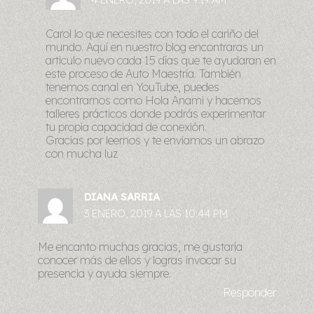
Carol lo que necesites con todo el cariño del
mundo. Aquí en nuestro blog encontraras un
articulo nuevo cada 15 días que te ayudaran en
este proceso de Auto Maestría. También
tenemos canal en YouTube, puedes
encontrarnos como Hola Anami y hacemos
talleres prácticos donde podrás experimentar
tu propia capacidad de conexión.
Gracias por leernos y te enviamos un abrazo
con mucha luz
DIANA SARRIA
3 ENERO, 2019 A LAS 10:44 PM
Me encanto muchas gracias, me gustaría
conocer más de ellos y logras invocar su
presencia y ayuda siempre.
Responder