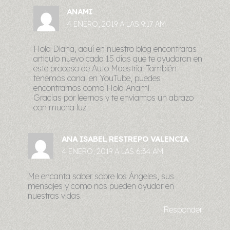
ANAMI
4 ENERO, 2019 A LAS 9:17 AM
Hola Diana, aquí en nuestro blog encontraras
articulo nuevo cada 15 días que te ayudaran en
este proceso de Auto Maestría. También
tenemos canal en YouTube, puedes
encontrarnos como Hola Anami.
Gracias por leernos y te enviamos un abrazo
con mucha luz
ANA ISABEL RESTREPO VALENCIA
4 ENERO, 2019 A LAS 6:34 AM
Me encanta saber sobre los Ángeles, sus
mensajes y como nos pueden ayudar en
nuestras vidas.
Responder