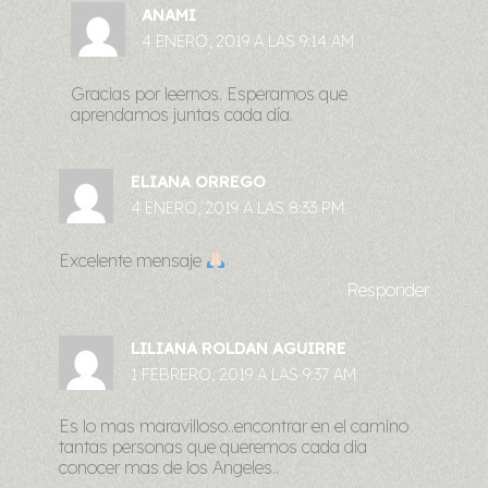
ANAMI
4 ENERO, 2019 A LAS 9:14 AM
Gracias por leernos. Esperamos que
aprendamos juntas cada día.
ELIANA ORREGO
4 ENERO, 2019 A LAS 8:33 PM
Excelente mensaje
Responder
LILIANA ROLDAN AGUIRRE
1 FEBRERO, 2019 A LAS 9:37 AM
Es lo mas maravilloso..encontrar en el camino
tantas personas que queremos cada dia
conocer mas de los Angeles..