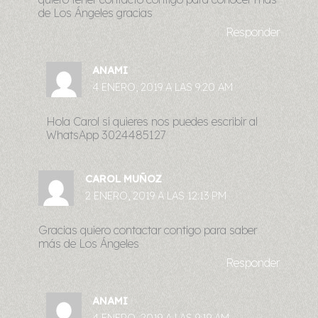
de Los Ángeles gracias
Responder
ANAMI
4 ENERO, 2019 A LAS 9:20 AM
Hola Carol si quieres nos puedes escribir al
WhatsApp 3024485127
CAROL MUÑOZ
2 ENERO, 2019 A LAS 12:13 PM
Gracias quiero contactar contigo para saber
más de Los Ángeles
Responder
ANAMI
4 ENERO, 2019 A LAS 9:19 AM