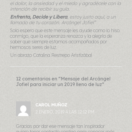
el dolor, la ansiedad y el miedo y agradécele con la
intención de recibir su guía.
Enfrenta, Decide y Libera
, estoy justo aquí, a un
llamado de tu corazón. Arcángel Jofiel”
Solo espero que este mensaje les ayude como lo hiso
conmigo, que la esperanza renazca y la alegría de
saber que siempre estamos acompañados por
hermosos seres de luz.
Un abrazo Catalina Restrepo Aristizábal
12 comentarios en “Mensaje del Arcángel
Jofiel para iniciar un 2019 lleno de luz”
CAROL MUÑOZ
2 ENERO, 2019 A LAS 12:12 PM
Gracias por dar ese mensaje tan inspirador
quiero tener contacto contigo para conocer más