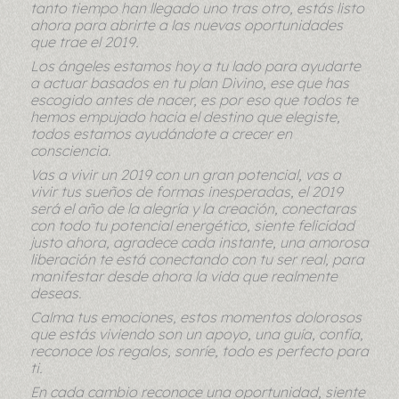
tanto tiempo han llegado uno tras otro, estás listo
ahora para abrirte a las nuevas oportunidades
que trae el 2019.
Los ángeles estamos hoy a tu lado para ayudarte
a actuar basados en tu plan Divino, ese que has
escogido antes de nacer, es por eso que todos te
hemos empujado hacia el destino que elegiste,
todos estamos ayudándote a crecer en
consciencia.
Vas a vivir un 2019 con un gran potencial, vas a
vivir tus sueños de formas inesperadas, el 2019
será el año de la alegría y la creación, conectaras
con todo tu potencial energético, siente felicidad
justo ahora, agradece cada instante, una amorosa
liberación te está conectando con tu ser real, para
manifestar desde ahora la vida que realmente
deseas.
Calma tus emociones, estos momentos dolorosos
que estás viviendo son un apoyo, una guía, confía,
reconoce los regalos, sonríe, todo es perfecto para
ti.
En cada cambio reconoce una oportunidad, siente