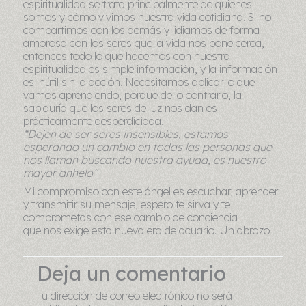
espiritualidad se trata principalmente de quienes
somos y cómo vivimos nuestra vida cotidiana. Si no
compartimos con los demás y lidiamos de forma
amorosa con los seres que la vida nos pone cerca,
entonces todo lo que hacemos con nuestra
espiritualidad es simple información, y la información
es inútil sin la acción. Necesitamos aplicar lo que
vamos aprendiendo, porque de lo contrario, la
sabiduría que los seres de luz nos dan es
prácticamente desperdiciada.
“Dejen de ser seres insensibles, estamos
esperando un cambio en todas las personas que
nos llaman buscando nuestra ayuda, es nuestro
mayor
anhelo”
Mi compromiso con este ángel es escuchar, aprender
y transmitir su mensaje, espero te sirva y te
comprometas con ese cambio de conciencia
que nos exige esta nueva era de acuario. Un abrazo
Deja un comentario
Tu dirección de correo electrónico no será