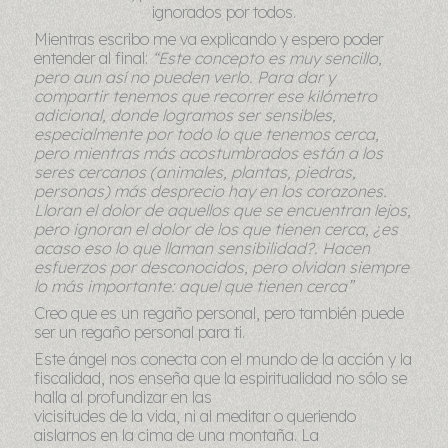
ignorados por todos.
Mientras escribo me va explicando y espero poder
entender al final:
“Este concepto es muy sencillo,
pero aun así no pueden verlo. Para dar y
compartir tenemos que recorrer ese kilómetro
adicional, donde logramos ser sensibles,
especialmente por todo lo que tenemos cerca,
pero mientras más acostumbrados están a los
seres cercanos (animales, plantas, piedras,
personas) más desprecio hay en los corazones.
Lloran el dolor de aquellos que se encuentran lejos,
pero ignoran el dolor de los que tienen cerca, ¿es
acaso eso lo que llaman sensibilidad?. Hacen
esfuerzos por desconocidos, pero olvidan siempre
lo más importante: aquel que tienen cerca”
Creo que es un regaño personal, pero también puede
ser un regaño personal para ti.
Este ángel nos conecta con el mundo de la acción y la
fiscalidad, nos enseña que la espiritualidad no sólo se
halla al profundizar en las
vicisitudes de la vida, ni al meditar o queriendo
aislarnos en la cima de una montaña. La