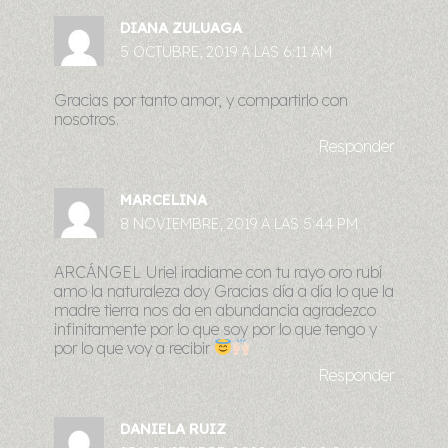
DIANA ZULUAGA
5 OCTUBRE, 2019 A LAS 6:11 AM
Gracias por tanto amor, y compartirlo con
nosotros.
Responder
MARCELINA
8 NOVIEMBRE, 2019 A LAS 5:44 PM
ARCÁNGEL Uriel iradiame con tu rayo oro rubí
amo la naturaleza doy Gracias día a día lo que la
madre tierra nos da en abundancia agradezco
infinitamente por lo que soy por lo que tengo y
por lo que voy a recibir
Responder
DANIELA RUIZ