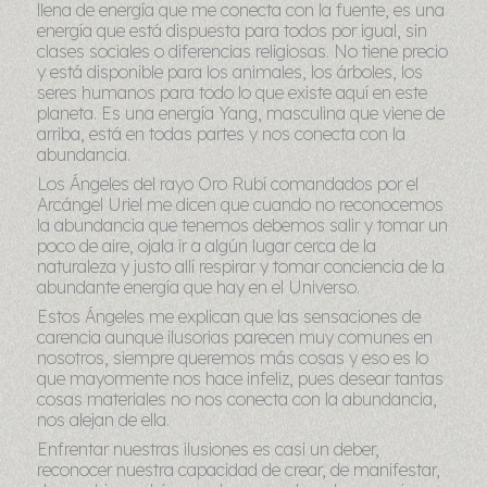
llena de energía que me conecta con la fuente, es una
energía que está dispuesta para todos por igual, sin
clases sociales o diferencias religiosas. No tiene precio
y está disponible para los animales, los árboles, los
seres humanos para todo lo que existe aquí en este
planeta. Es una energía Yang, masculina que viene de
arriba, está en todas partes y nos conecta con la
abundancia.
Los Ángeles del rayo Oro Rubí comandados por el
Arcángel Uriel me dicen que cuando no reconocemos
la abundancia que tenemos debemos salir y tomar un
poco de aire, ojala ir a algún lugar cerca de la
naturaleza y justo allí respirar y tomar conciencia de la
abundante energía que hay en el Universo.
Estos Ángeles me explican que las sensaciones de
carencia aunque ilusorias parecen muy comunes en
nosotros, siempre queremos más cosas y eso es lo
que mayormente nos hace infeliz, pues desear tantas
cosas materiales no nos conecta con la abundancia,
nos alejan de ella.
Enfrentar nuestras ilusiones es casi un deber,
reconocer nuestra capacidad de crear, de manifestar,