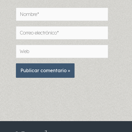
Nombre*
Correo
electrónico*
Web