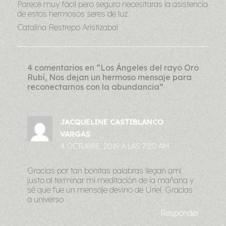
Parece muy fácil pero seguro necesitaras la asistencia
de estos hermosos seres de luz.
Catalina Restrepo Aristizabal
4 comentarios en “Los Ángeles del rayo Oro
Rubí, Nos dejan un hermoso mensaje para
reconectarnos con la abundancia”
JACQUELINE CASTIBLANCO
VARGAS
4 OCTUBRE, 2019 A LAS 7:20 AM
Gracias por tan bonitas palabras llegan ami
justo al terminar mi meditación de la mañana y
sé que fue un mensaje devino de Uriel. Gracias
a universo
Responder