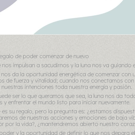
e regalo de poder comenzar de nuevo
os impulsan a sacudirnos y la luna nos va guiando e
 nos da la oportunidad energética de comenzar con un
s de fuerza y vitalidad; cuando nos conectamos con 
 nuestras intenciones toda nuestra energía y pasión.
ede ser lo que queramos que sea, la luna nos da toda
s y enfrentar el mundo listo para iniciar nuevamente.
 es su regalo, pero la pregunta es: ¿estamos dispuest
rtaremos de nuestras acciones y emociones de baja vi
or por la vida?, ¿mantendremos abierto nuestro cora
oder y la oportunidad de definir lo que nos depara e