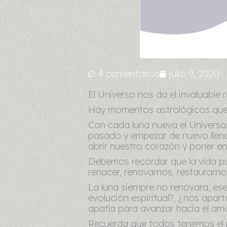
4 comentarios
julio 9, 2020
El Universo nos da el invaluabl
Hay momentos astrológicos que n
Con cada luna nueva el Universo
pasado y empezar de nuevo lleno
abrir nuestro corazón y poner en
Debemos recordar que la vida pu
renacer, renovarnos, restaurarno
La luna siempre no renovara, ese
evolución espiritual?, ¿nos apa
apatía para avanzar hacia el am
Recuerda que todos tenemos el p