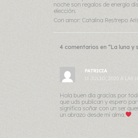
noche son regalos de energía dis
elección.
Con amor: Catalina Restrepo Aris
4 comentarios en “La luna y 
PATRICIA
11 JULIO, 2020 A LAS 
Hola buen día gracias por tod
que uds publican y espero par
significa soñar con un ser qu
un abrazo desde mi alma.