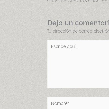
GRACIAS GRACIAS GRACIAS:
Deja un comentar
Tu dirección de correo electró
Escribe
aquí...
Nombre*