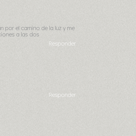
n por el camino de la luz y me
ciones a las dos
Responder
Responder