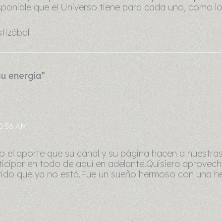
ponible que el Universo tiene para cada uno, como lo
tizábal
su energía”
10:56 AM
o el aporte que su canal y su página hacen a nuestra
ticipar en todo de aquí en adelante.Quisiera aprovec
erido que ya no está.Fue un sueño hermoso con una h