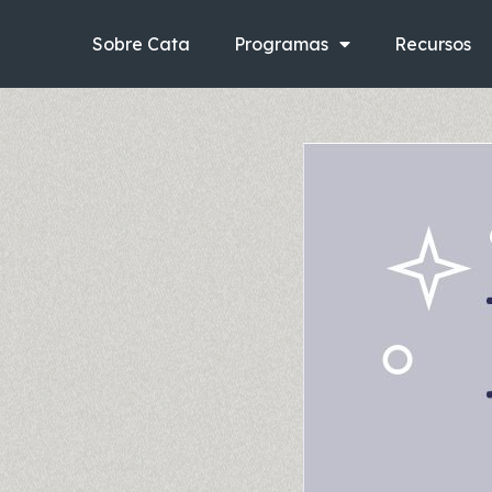
Ir
al
Sobre Cata
Programas
Recursos
contenido