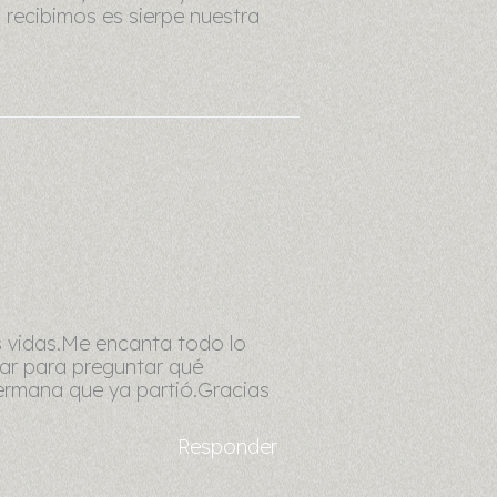
 recibimos es sierpe nuestra
s vidas.Me encanta todo lo
har para preguntar qué
ermana que ya partió.Gracias
Responder