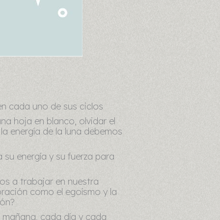
n cada uno de sus ciclos
a hoja en blanco, olvidar el
la energía de la luna debemos
 su energía y su fuerza para
os a trabajar en nuestra
bración como el egoísmo y la
zón?
l mañana, cada día y cada