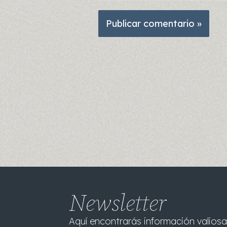
Newsletter
Aquí encontrarás información valiosa