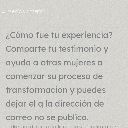
←
Medios anterior
¿Cómo fue tu experiencia?
Comparte tu testimonio y
ayuda a otras mujeres a
comenzar su proceso de
transformacion y puedes
dejar el q la dirección de
correo no se publica.
Tu dirección de correo electrónico no será publicada.
Los