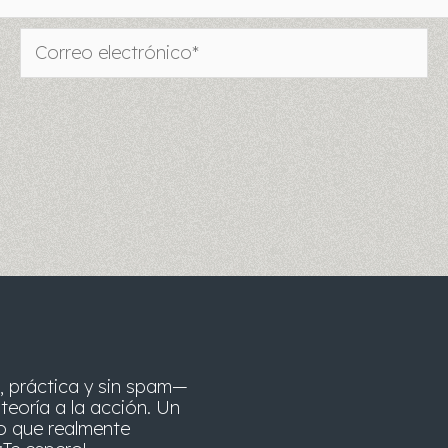
Correo
electrónico*
, práctica y sin spam—
teoría a la acción. Un
o que realmente