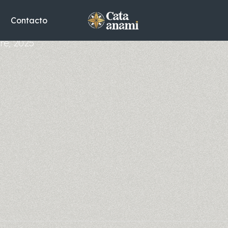
Contacto
re, 2025