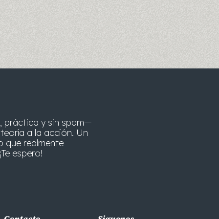
, práctica y sin spam—
teoría a la acción. Un
o que realmente
¡Te espero!