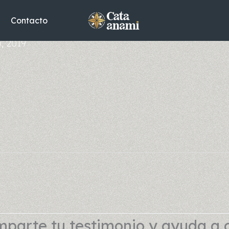
Contacto
, 2019
parte tu testimonio y ayuda a 