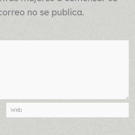
correo no se publica.
Web