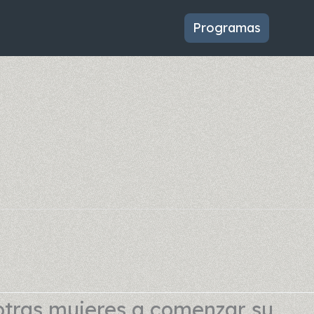
Programas
otras mujeres a comenzar su