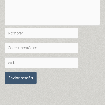
Nombre*
Correo
electrónico*
Web