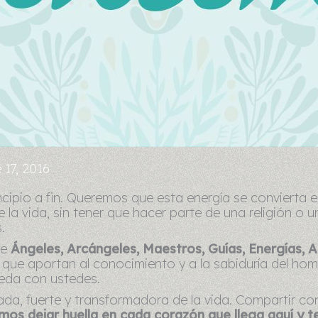
 17, 2016
ncipio a fin. Queremos que esta energía se convierta 
la vida, sin tener que hacer parte de una religión o un
.
de
Ángeles, Arcángeles, Maestros, Guías, Energías, A
que aportan al conocimiento y a la sabiduría del hom
eda con ustedes.
rada, fuerte y transformadora de la vida. Compartir c
os dejar huella en cada corazón que llega aquí y ten