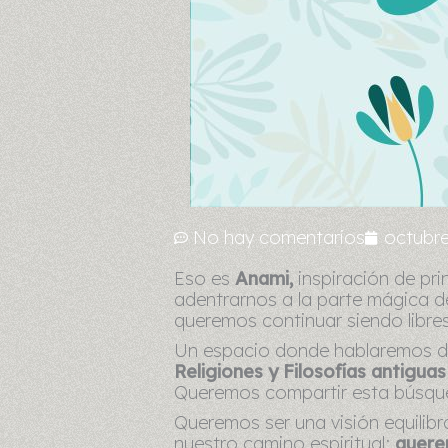
No hay comentarios
octubre
Eso es
Anami,
inspiración de pri
adentrarnos a la parte mágica de 
queremos continuar siendo libres
Un espacio donde hablaremos 
Religiones y Filosofías antiguas
Queremos compartir esta búsqu
Queremos ser una visión equilib
nuestro camino espiritual;
querem