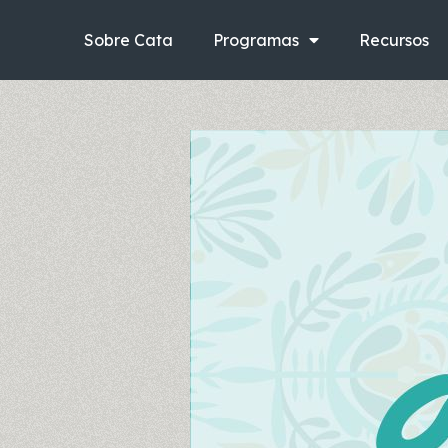
Ir
al
Sobre Cata
Programas
Recursos
contenido