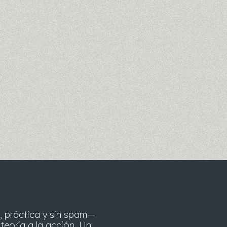
, práctica y sin spam—
teoría a la acción. Un