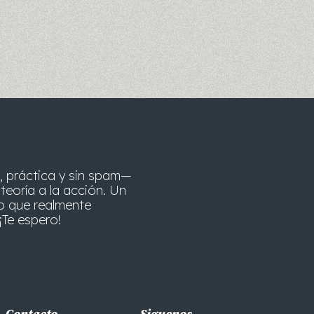
, práctica y sin spam—
teoría a la acción. Un
o que realmente
¡Te espero!