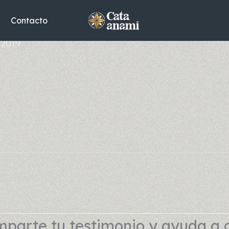
Contacto
 2019
parte tu testimonio y ayuda a 