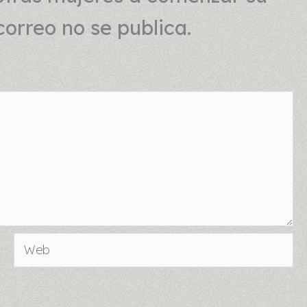
correo no se publica.
Web