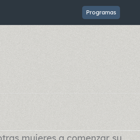
Programas
otras mujeres a comenzar su