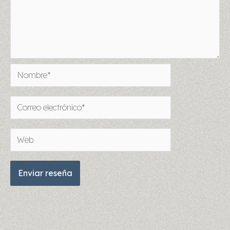
Nombre*
Correo
electrónico*
Web