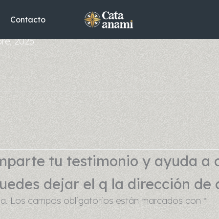
Contacto
bre, 2025
parte tu testimonio y ayuda a 
edes dejar el q la dirección de 
a.
Los campos obligatorios están marcados con
*