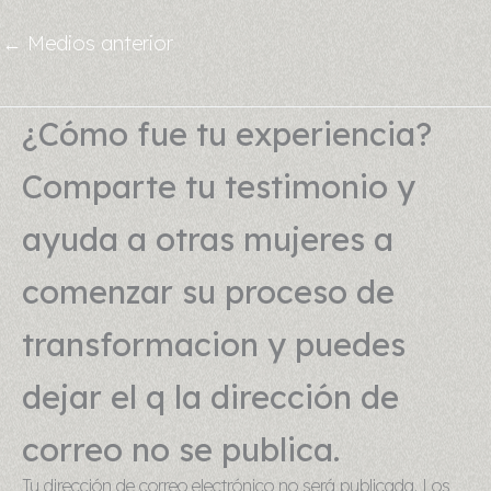
←
Medios anterior
¿Cómo fue tu experiencia?
Comparte tu testimonio y
ayuda a otras mujeres a
comenzar su proceso de
transformacion y puedes
dejar el q la dirección de
correo no se publica.
Tu dirección de correo electrónico no será publicada.
Los