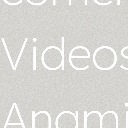
Video
Anam