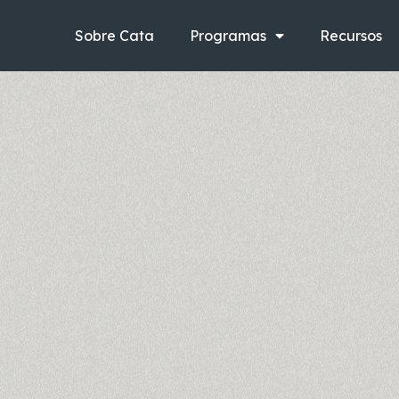
Ir
al
Sobre Cata
Programas
Recursos
contenido