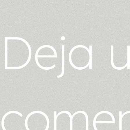
Deja 
comen