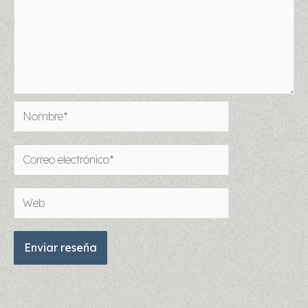
Nombre*
Correo
electrónico*
Web