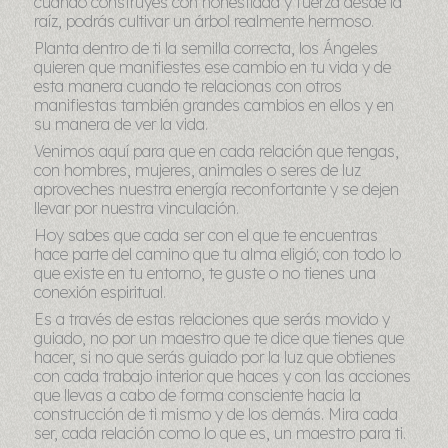
cuando construyes con honestidad y fuerza desde la
raíz, podrás cultivar un árbol realmente hermoso.
Planta dentro de ti la semilla correcta, los Ángeles
quieren que manifiestes ese cambio en tu vida y de
esta manera cuando te relacionas con otros
manifiestas también grandes cambios en ellos y en
su manera de ver la vida.
Venimos aquí para que en cada relación que tengas,
con hombres, mujeres, animales o seres de luz
aproveches nuestra energía reconfortante y se dejen
llevar por nuestra vinculación.
Hoy sabes que cada ser con el que te encuentras
hace parte del camino que tu alma eligió; con todo lo
que existe en tu entorno, te guste o no tienes una
conexión espiritual.
Es a través de estas relaciones que serás movido y
guiado, no por un maestro que te dice que tienes que
hacer, si no que serás guiado por la luz que obtienes
con cada trabajo interior que haces y con las acciones
que llevas a cabo de forma consciente hacia la
construcción de ti mismo y de los demás. Mira cada
ser, cada relación como lo que es, un maestro para ti.