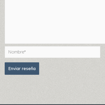
Nombre*