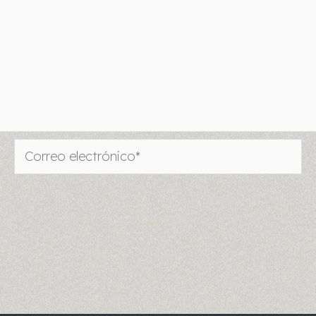
Correo
electrónico*