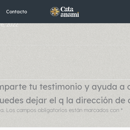
Contacto
re, 2022
parte tu testimonio y ayuda a 
edes dejar el q la dirección de 
a.
Los campos obligatorios están marcados con
*