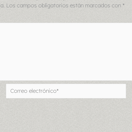
a.
Los campos obligatorios están marcados con
*
Correo
electrónico*