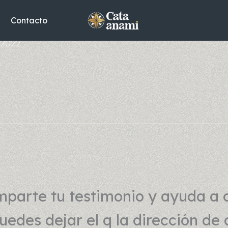
Contacto
 2022
parte tu testimonio y ayuda a 
edes dejar el q la dirección de 