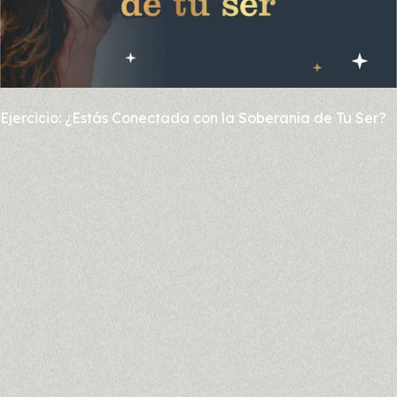
Ejercicio: ¿Estás Conectada con la Soberanía de Tu Ser?