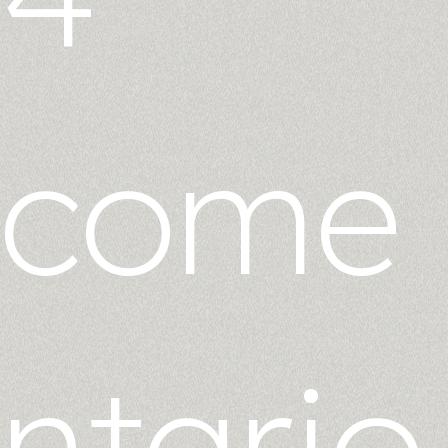
come
ntario