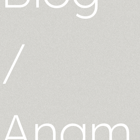
/
Anam