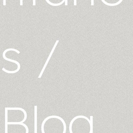
s
/
Blog