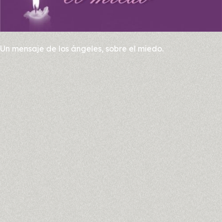
Un mensaje de los ángeles, sobre el miedo.