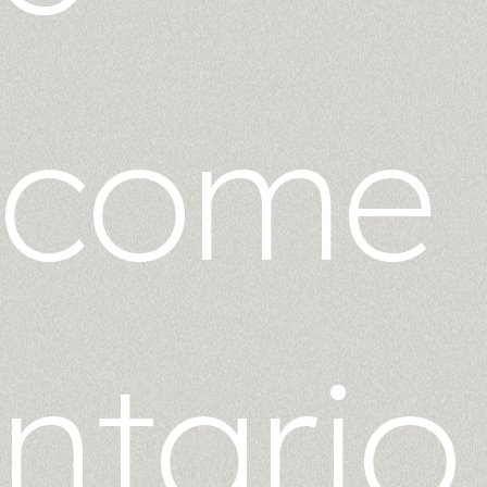
come
ntario