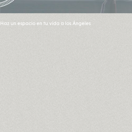
Haz un espacio en tu vida a los Ángeles