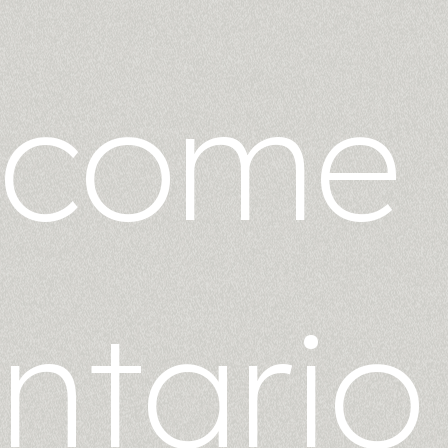
come
ntario