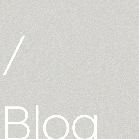
/
Blog