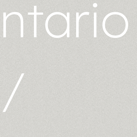
ntario
/