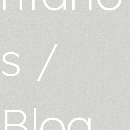
s
/
Blog