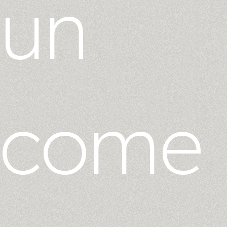
un
come