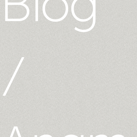
Blog
/