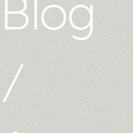
Blog
/