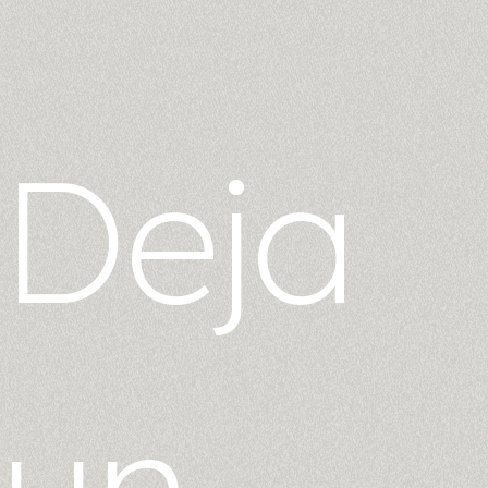
Deja
un