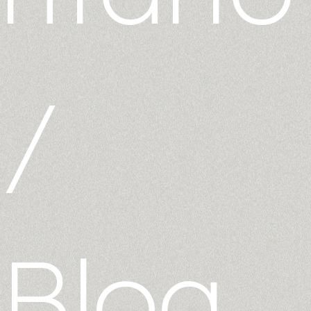
/
Blog