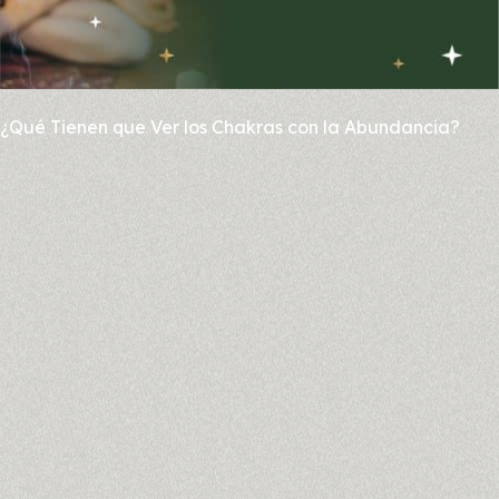
¿Qué Tienen que Ver los Chakras con la Abundancia?