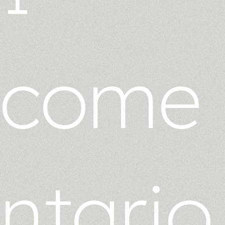
come
ntario